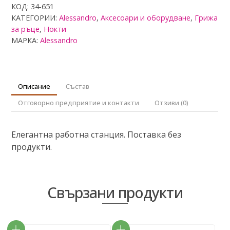
с
КОД:
34-651
0
КАТЕГОРИИ:
Alessandro
,
Аксесоари и оборудване
,
Грижа
о
т
за ръце
,
Нокти
5
МАРКА:
Alessandro
Описание
Състав
Отговорно предприятие и контакти
Отзиви (0)
Елегантна работна станция. Поставка без
продукти.
Свързани продукти