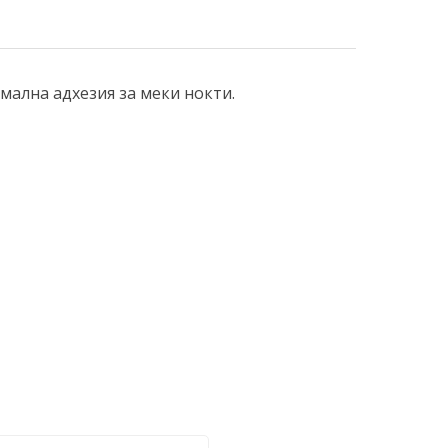
ална адхезия за меки нокти.