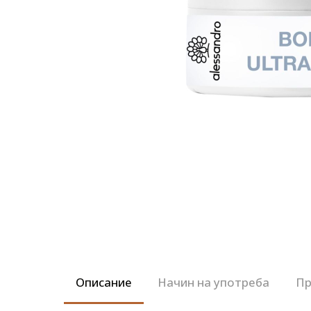
Описание
Начин на употреба
Пр