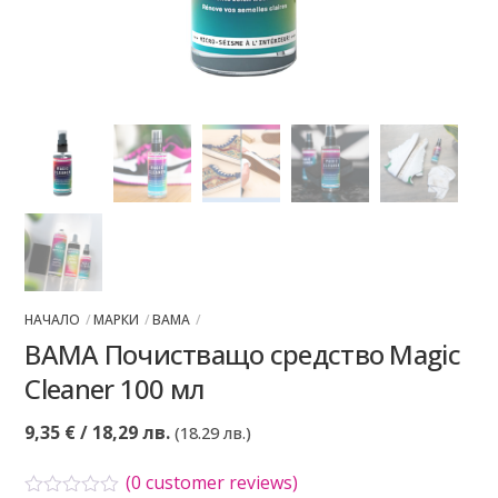
НАЧАЛО
МАРКИ
BAMA
BAMA Почистващо средство Magic
Cleaner 100 мл
9,35
€
/ 18,29 лв.
(18.29 лв.)
(
0
customer reviews)