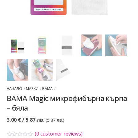
НАЧАЛО
МАРКИ
BAMA
BAMA Magic микрофибърна кърпа
– бяла
3,00
€
/ 5,87 лв.
(5.87 лв.)
(
0
customer reviews)