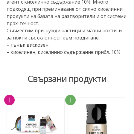
агент с киселинно съдържание 10%. Много
подходящ при преминаване от силно киселинни
продукти на базата на разтворители и от системи
прах-течност.
Съвместим при: чужди частици и мазни нокти; и
за нокти със склонност към повдигане.
– тънък вискозен
– киселинен, киселинно съдържание прибл. 10%
Свързани продукти