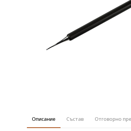
Описание
Състав
Отговорно пре