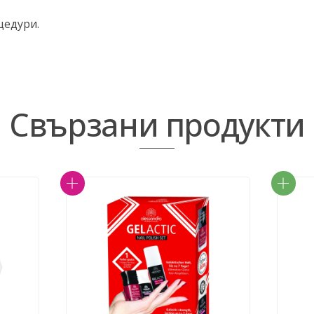
цедури.
Свързани продукти