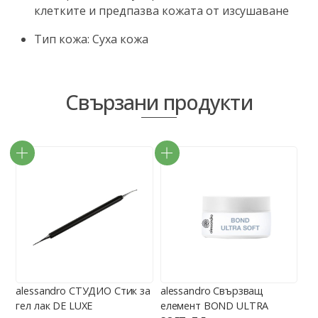
клетките и предпазва кожата от изсушаване
Тип кожа: Суха кожа
Свързани продукти
alessandro СТУДИО Стик за
alessandro Свързващ
гел лак DE LUXE
елемент BOND ULTRA