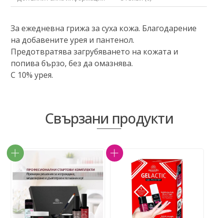
За ежедневна грижа за суха кожа. Благодарение
на добавените урея и пантенол.
Предотвратява загрубяването на кожата и
попива бързо, без да омазнява.
С 10% урея.
Свързани продукти