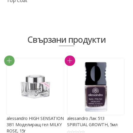
Top Coat
Свързани продукти
alessandro HIGH SENSATION
alessandro Лак 513
3В1 Моделиращ гел MILKY
SPIRITUAL GROWTH, 5мл
ROSE, 15г