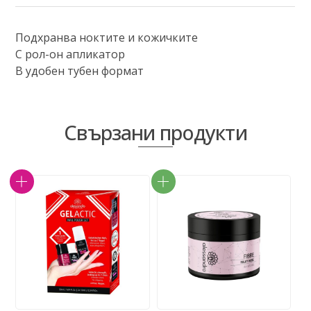
Подхранва ноктите и кожичките
С рол-он апликатор
В удобен тубен формат
Свързани продукти